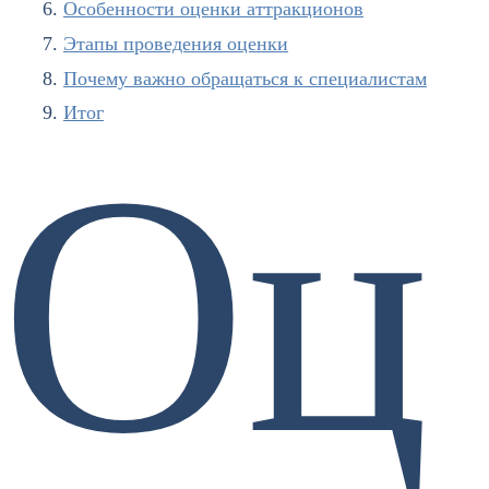
Особенности оценки аттракционов
Этапы проведения оценки
Почему важно обращаться к специалистам
Итог
Оц