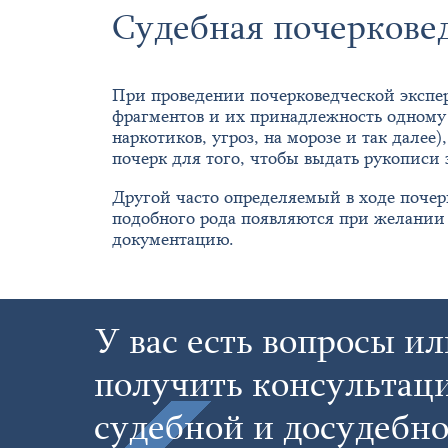
Судебная почерковед
При проведении почерковедческой экспер
фрагментов и их принадлежность одному 
наркотиков, угроз, на морозе и так дале
почерк для того, чтобы выдать рукописи 
Другой часто определяемый в ходе поче
подобного рода появляются при желании 
документацию.
У вас есть вопросы ил
получить консультац
судебной и досудебно