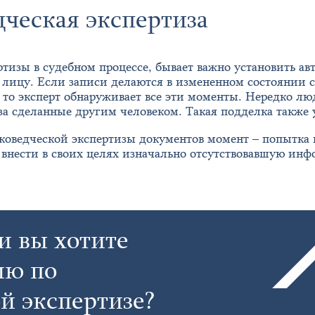
ческая экспертиза
тизы в судебном процессе, бывает важно установить ав
лицу. Если записи делаются в измененном состоянии с
е), то эксперт обнаруживает все эти моменты. Нередко 
за сделанные другим человеком. Такая подделка также 
рковедческой экспертизы документов момент – попытка
внести в своих целях изначально отсутствовавшую инф
и вы хотите
ию по
й экспертизе?