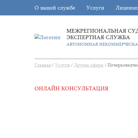
О нашей службе
Услуги
Лицензи
МЕЖРЕГИОНАЛЬНАЯ СУ
ЭКСПЕРТНАЯ СЛУЖБА
АВТОНОМНАЯ НЕКОММЕРЧЕСКА
Главная
/
Услуги
/
Другие сферы
/
Почерковедчес
ОНЛАЙН КОНСУЛЬТАЦИЯ