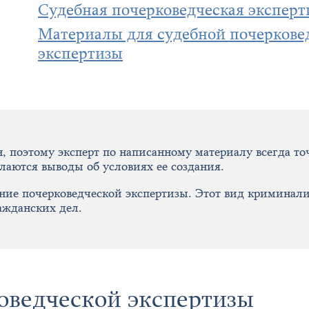
Судебная почерковедческая эксперт
Материалы для судебной почеркове
экспертизы
 поэтому эксперт по написанному материалу всегда точн
аются выводы об условиях ее создания.
ение почерковедческой экспертизы. Этот вид криминал
ажданских дел.
оведческой экспертизы