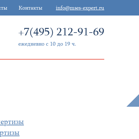
иты
Контакты
info@mses-expert.ru
+7(495) 212-91-69
ежедневно с 10 до 19 ч.
пертизы
ертизы