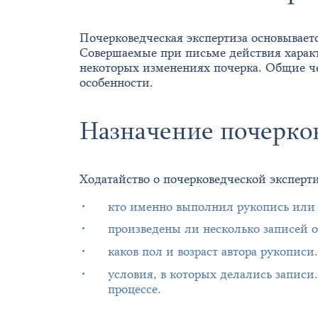
Почерковедческая экспертиза основываетс
Совершаемые при письме действия харак
некоторых изменениях почерка. Общие ч
особенности.
Назначение почерко
Ходатайство о почерковедческой эксперти
кто именно выполнил рукопись или 
произведены ли несколько записей 
каков пол и возраст автора рукопис
условия, в которых делались запис
процессе.