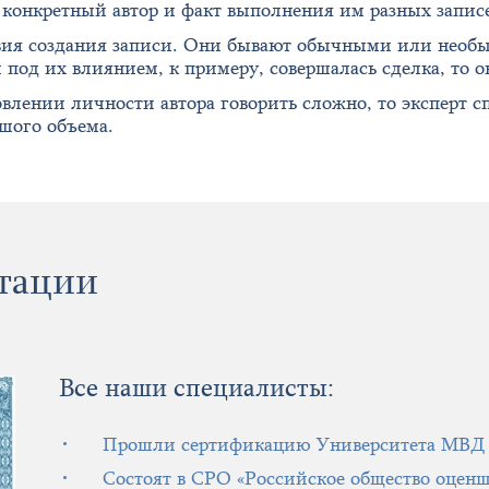
конкретный автор и факт выполнения им разных запис
ия создания записи. Они бывают обычными или необыч
под их влиянием, к примеру, совершалась сделка, то о
лении личности автора говорить сложно, то эксперт сп
шого объема.
тации
Все наши специалисты:
Прошли сертификацию Университета МВД
Состоят в СРО «Российское общество оцен