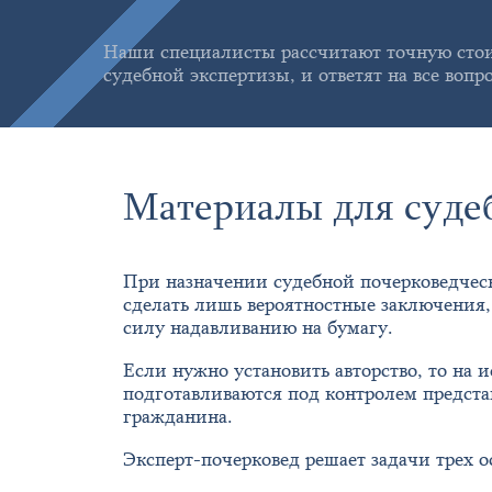
Наши специалисты рассчитают точную стои
судебной экспертизы, и ответят на все вопр
Материалы для суде
При назначении судебной почерковедчес
сделать лишь вероятностные заключения,
силу надавливанию на бумагу.
Если нужно установить авторство, то на 
подготавливаются под контролем предста
гражданина.
Эксперт-почерковед решает задачи трех о