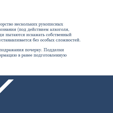
торство нескольких рукописных
ознания (под действием алкоголя,
люди пытаются искажать собственный
устанавливается без особых сложностей.
 подражания почерку. Подделки
ормацию в ранее подготовленную