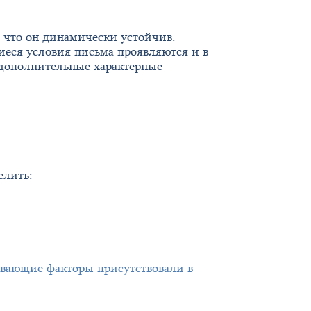
, что он динамически устойчив.
еся условия письма проявляются и в
 дополнительные характерные
елить:
ивающие факторы присутствовали в