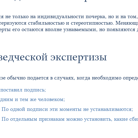
я не только на индивидуальности почерка, но и на том
теризуются стабильностью и стереотипностью. Меняющи
ерты его остаются вполне узнаваемыми, но появляются
ведческой экспертизы
зе обычно подается в случаях, когда необходимо опред
поставил подпись;
одним и тем же человеком;
и. По одной подписи эти моменты не устанавливаются;
и. По отдельным признакам можно установить, какие сб