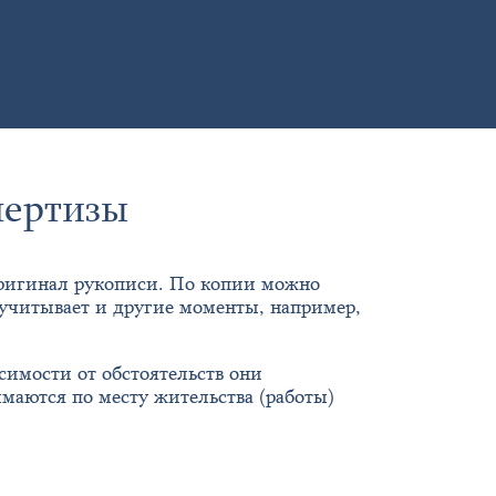
пертизы
оригинал рукописи. По копии можно
 учитывает и другие моменты, например,
симости от обстоятельств они
ымаются по месту жительства (работы)