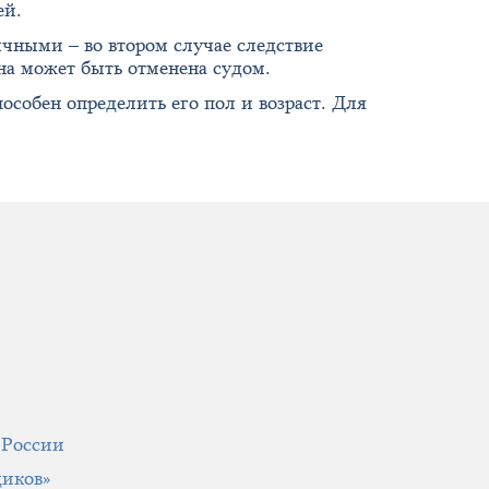
ей.
ными – во втором случае следствие
на может быть отменена судом.
особен определить его пол и возраст. Для
 России
щиков»