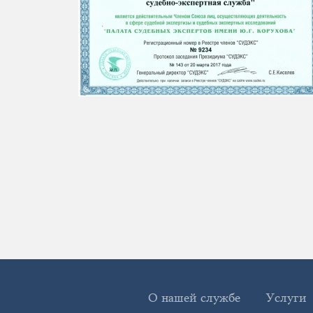
О нашей службе
Услуги