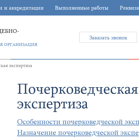
и и аккредитации
Выполненные работы
Реквиз
ДЕБНО-
Заказать звонок
Я ОРГАНИЗАЦИЯ
кая экспертиза
Почерковедческая
экспертиза
Особенности почерковедческой экс
Назначение почерковедческой эксп