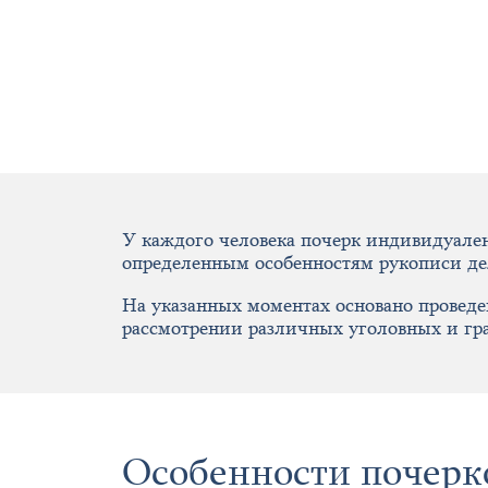
У каждого человека почерк индивидуален,
определенным особенностям рукописи дел
На указанных моментах основано провед
рассмотрении различных уголовных и гр
Особенности почерк